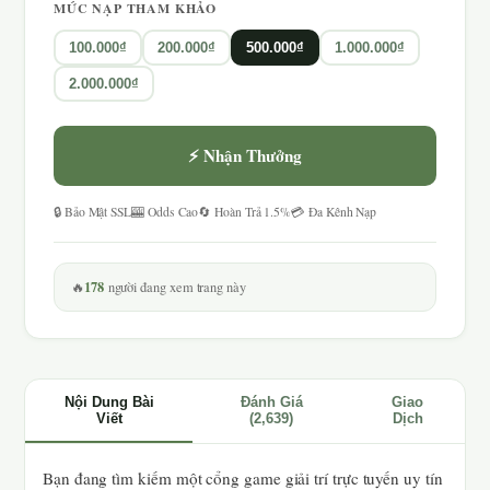
MỨC NẠP THAM KHẢO
100.000₫
200.000₫
500.000₫
1.000.000₫
2.000.000₫
⚡ Nhận Thưởng
🔒 Bảo Mật SSL
🎰 Odds Cao
🔄 Hoàn Trả 1.5%
💳 Đa Kênh Nạp
178
🔥
người đang xem trang này
Nội Dung Bài
Đánh Giá
Giao
Viết
(2,639)
Dịch
Bạn đang tìm kiếm một cổng game giải trí trực tuyến uy tín