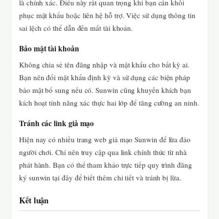
là chính xác. Điều này rất quan trọng khi bạn cần khôi
phục mật khẩu hoặc liên hệ hỗ trợ. Việc sử dụng thông tin
sai lệch có thể dẫn đến mất tài khoản.
Bảo mật tài khoản
Không chia sẻ tên đăng nhập và mật khẩu cho bất kỳ ai.
Bạn nên đổi mật khẩu định kỳ và sử dụng các biện pháp
bảo mật bổ sung nếu có. Sunwin cũng khuyến khích bạn
kích hoạt tính năng xác thực hai lớp để tăng cường an ninh.
Tránh các link giả mạo
Hiện nay có nhiều trang web giả mạo Sunwin để lừa đảo
người chơi. Chỉ nên truy cập qua link chính thức từ nhà
phát hành. Bạn có thể tham khảo trực tiếp quy trình đăng
ký sunwin tại đây để biết thêm chi tiết và tránh bị lừa.
Kết luận