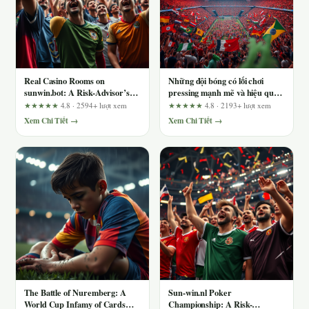
Real Casino Rooms on
Những đội bóng có lối chơi
sunwin.bot: A Risk-Advisor’s
pressing mạnh mẽ và hiệu quả
Read on Who Should Step In
nhất
★★★★★
4.8 · 2594+ lượt xem
★★★★★
4.8 · 2193+ lượt xem
and Who Should Walk Away
Xem Chi Tiết →
Xem Chi Tiết →
The Battle of Nuremberg: A
Sun-win.nl Poker
World Cup Infamy of Cards
Championship: A Risk-