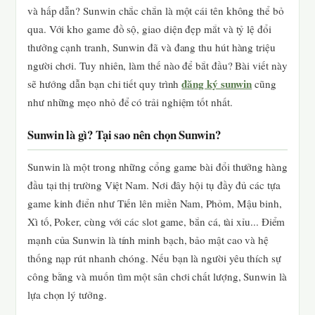
và hấp dẫn? Sunwin chắc chắn là một cái tên không thể bỏ
qua. Với kho game đồ sộ, giao diện đẹp mắt và tỷ lệ đổi
thưởng cạnh tranh, Sunwin đã và đang thu hút hàng triệu
người chơi. Tuy nhiên, làm thế nào để bắt đầu? Bài viết này
đăng ký sunwin
sẽ hướng dẫn bạn chi tiết quy trình
cũng
như những mẹo nhỏ để có trải nghiệm tốt nhất.
Sunwin là gì? Tại sao nên chọn Sunwin?
Sunwin là một trong những cổng game bài đổi thưởng hàng
đầu tại thị trường Việt Nam. Nơi đây hội tụ đầy đủ các tựa
game kinh điển như Tiến lên miền Nam, Phỏm, Mậu binh,
Xì tố, Poker, cùng với các slot game, bắn cá, tài xỉu... Điểm
mạnh của Sunwin là tính minh bạch, bảo mật cao và hệ
thống nạp rút nhanh chóng. Nếu bạn là người yêu thích sự
công bằng và muốn tìm một sân chơi chất lượng, Sunwin là
lựa chọn lý tưởng.