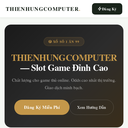
THIENHUNGCOMPUTER
.
Đăng Ký
🎲 XỔ SỐ 1 ĂN 99
THIENHUNGCOMPUTER
— Slot Game Đỉnh Cao
Chất lượng cho game thủ online. Odds cao nhất thị trường.
Giao dịch minh bạch.
Đăng Ký Miễn Phí
Xem Hướng Dẫn