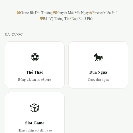
🎲
🎁
🔥
Game Bài Đổi Thưởng
Khuyến Mãi Mỗi Ngày
Freebet Miễn Phí
🛡
⚡
Bảo Vệ Thông Tin
Nạp Rút 3 Phút
CÁ CƯỢC
⚽
🐎
Thể Thao
Đua Ngựa
Bóng đá, tennis, eSports
Cược đua ngựa
🎲
Slot Game
Hàng nghìn slot đỉnh cao