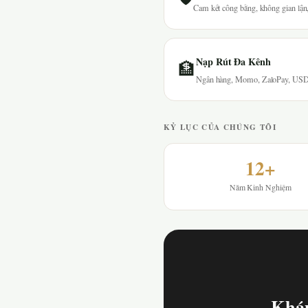
Cam kết công bằng, không gian lận
Nạp Rút Đa Kênh
🏦
Ngân hàng, Momo, ZaloPay, USDT
KỶ LỤC CỦA CHÚNG TÔI
12+
Năm Kinh Nghiệm
Khá