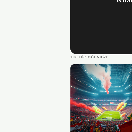
TIN TỨC MỚI NHẤT