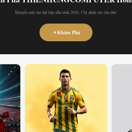
Khuyến mãi tân thủ hấp dẫn nhất 2026. Chỉ dành cho tân thủ!
Khám Phá