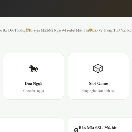
🎁
🔥
🛡
⚡
e Bài Đổi Thưởng
Khuyến Mãi Mỗi Ngày
Freebet Miễn Phí
Bảo Vệ Thông Tin
Nạp Rút
🐎
🎲
Đua Ngựa
Slot Game
Cược đua ngựa
Hàng nghìn slot đỉnh cao
Bảo Mật SSL 256-bit
🔒