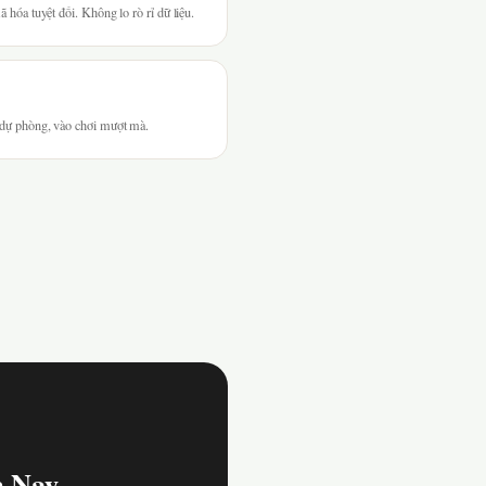
 hóa tuyệt đối. Không lo rò rỉ dữ liệu.
 dự phòng, vào chơi mượt mà.
 Nay