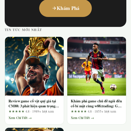
Khám Phá
TIN TỨC MỚI NHẤT
Review game cổ vật quý giá tại
Khám phá game chủ đề ngôi đền
CM88: 3 phát hiện quan trọng
cổ bí mật cùng w88.trading: Góc
dưới góc nhìn người dùng lâu
nhìn kiểm chứng từ người chơi
★★★★★
4.8 · 1989+ lượt xem
★★★★★
4.8 · 1855+ lượt xem
năm
lâu năm
Xem Chi Tiết →
Xem Chi Tiết →