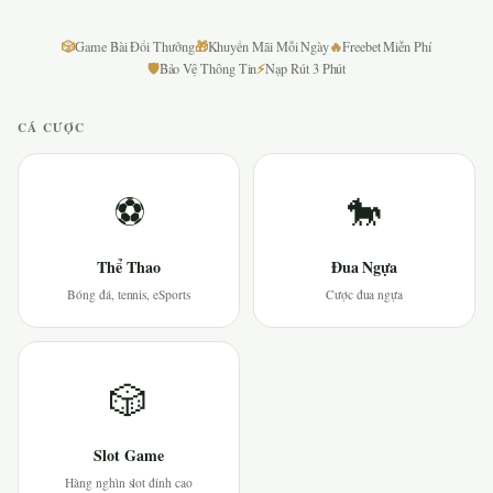
🎲
🎁
🔥
Game Bài Đổi Thưởng
Khuyến Mãi Mỗi Ngày
Freebet Miễn Phí
🛡
⚡
Bảo Vệ Thông Tin
Nạp Rút 3 Phút
CÁ CƯỢC
⚽
🐎
Thể Thao
Đua Ngựa
Bóng đá, tennis, eSports
Cược đua ngựa
🎲
Slot Game
Hàng nghìn slot đỉnh cao