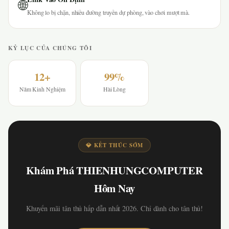
🌐
Không lo bị chặn, nhiều đường truyền dự phòng, vào chơi mượt mà.
KỶ LỤC CỦA CHÚNG TÔI
12+
99%
Năm Kinh Nghiệm
Hài Lòng
💎 KẾT THÚC SỚM
Khám Phá THIENHUNGCOMPUTER
Hôm Nay
Khuyến mãi tân thủ hấp dẫn nhất 2026. Chỉ dành cho tân thủ!