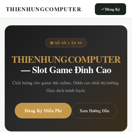
THIENHUNGCOMPUTER
.
Đăng Ký
🎲 XỔ SỐ 1 ĂN 99
THIENHUNGCOMPUTER
— Slot Game Đỉnh Cao
Chất lượng cho game thủ online. Odds cao nhất thị trường.
Giao dịch minh bạch.
Đăng Ký Miễn Phí
Xem Hướng Dẫn