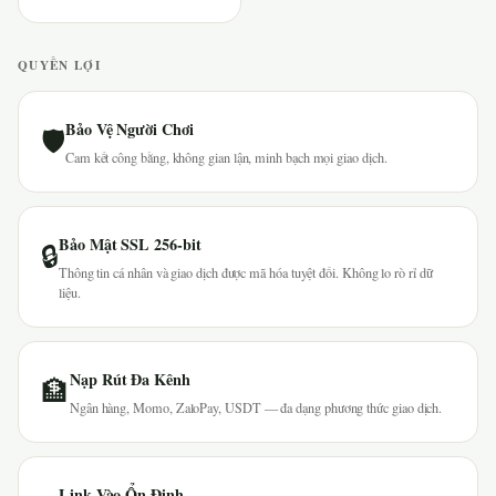
QUYỀN LỢI
Bảo Vệ Người Chơi
🛡
Cam kết công bằng, không gian lận, minh bạch mọi giao dịch.
Bảo Mật SSL 256-bit
🔒
Thông tin cá nhân và giao dịch được mã hóa tuyệt đối. Không lo rò rỉ dữ
liệu.
Nạp Rút Đa Kênh
🏦
Ngân hàng, Momo, ZaloPay, USDT — đa dạng phương thức giao dịch.
Link Vào Ổn Định