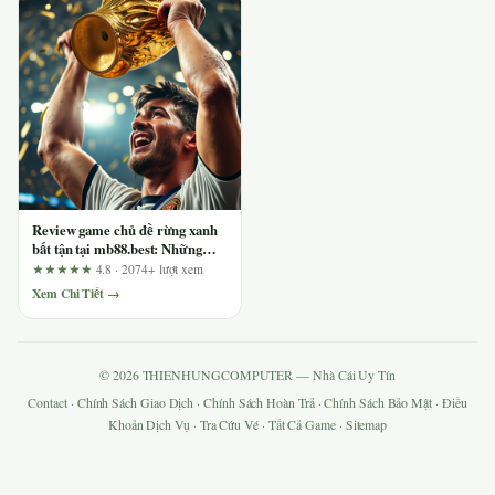
Review game chủ đề rừng xanh
bất tận tại mb88.best: Những
tuyên bố quảng cáo cần kiểm
★★★★★
4.8 · 2074+ lượt xem
chứng
Xem Chi Tiết →
© 2026 THIENHUNGCOMPUTER — Nhà Cái Uy Tín
Contact
·
Chính Sách Giao Dịch
·
Chính Sách Hoàn Trả
·
Chính Sách Bảo Mật
·
Điều
Khoản Dịch Vụ
·
Tra Cứu Vé
·
Tất Cả Game
·
Sitemap