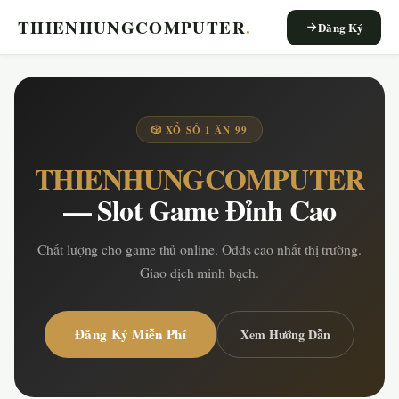
THIENHUNGCOMPUTER
.
Đăng Ký
🎲 XỔ SỐ 1 ĂN 99
THIENHUNGCOMPUTER
— Slot Game Đỉnh Cao
Chất lượng cho game thủ online. Odds cao nhất thị trường.
Giao dịch minh bạch.
Đăng Ký Miễn Phí
Xem Hướng Dẫn