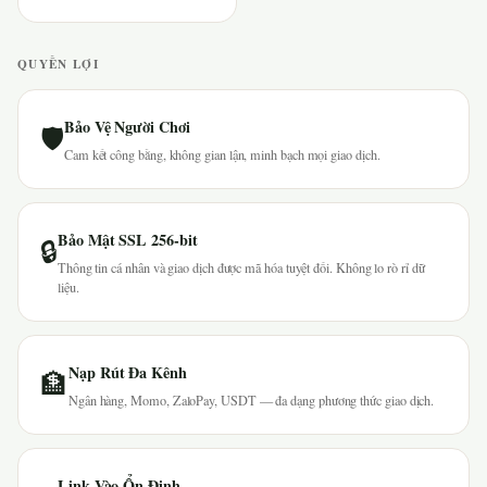
QUYỀN LỢI
Bảo Vệ Người Chơi
🛡
Cam kết công bằng, không gian lận, minh bạch mọi giao dịch.
Bảo Mật SSL 256-bit
🔒
Thông tin cá nhân và giao dịch được mã hóa tuyệt đối. Không lo rò rỉ dữ
liệu.
Nạp Rút Đa Kênh
🏦
Ngân hàng, Momo, ZaloPay, USDT — đa dạng phương thức giao dịch.
Link Vào Ổn Định