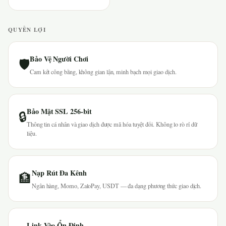
QUYỀN LỢI
Bảo Vệ Người Chơi
🛡
Cam kết công bằng, không gian lận, minh bạch mọi giao dịch.
Bảo Mật SSL 256-bit
🔒
Thông tin cá nhân và giao dịch được mã hóa tuyệt đối. Không lo rò rỉ dữ
liệu.
Nạp Rút Đa Kênh
🏦
Ngân hàng, Momo, ZaloPay, USDT — đa dạng phương thức giao dịch.
Link Vào Ổn Định