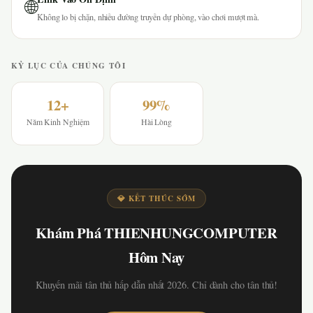
🌐
Không lo bị chặn, nhiều đường truyền dự phòng, vào chơi mượt mà.
KỶ LỤC CỦA CHÚNG TÔI
12+
99%
Năm Kinh Nghiệm
Hài Lòng
💎 KẾT THÚC SỚM
Khám Phá THIENHUNGCOMPUTER
Hôm Nay
Khuyến mãi tân thủ hấp dẫn nhất 2026. Chỉ dành cho tân thủ!